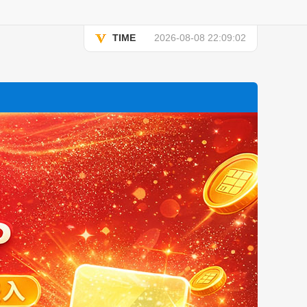
TIME
2026-08-08 22:09:02