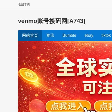
收藏本页
venmo账号接码网[A743]
网站首页
资讯
Bumble
ebay
tiktok